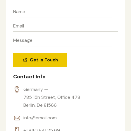
Contact Info
Germany —
785 15h Street, Office 478
Berlin, De 81566
info@email.com
+1 840 841 25 69