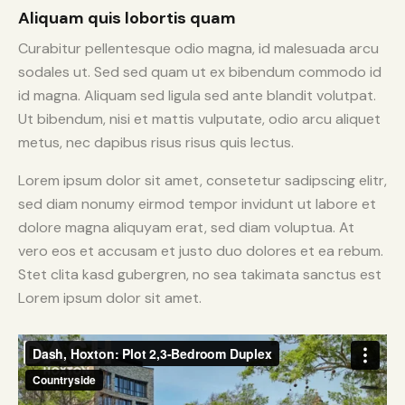
Aliquam quis lobortis quam
Curabitur pellentesque odio magna, id malesuada arcu
sodales ut. Sed sed quam ut ex bibendum commodo id
id magna. Aliquam sed ligula sed ante blandit volutpat.
Ut bibendum, nisi et mattis vulputate, odio arcu aliquet
metus, nec dapibus risus risus quis lectus.
Lorem ipsum dolor sit amet, consetetur sadipscing elitr,
sed diam nonumy eirmod tempor invidunt ut labore et
dolore magna aliquyam erat, sed diam voluptua. At
vero eos et accusam et justo duo dolores et ea rebum.
Stet clita kasd gubergren, no sea takimata sanctus est
Lorem ipsum dolor sit amet.